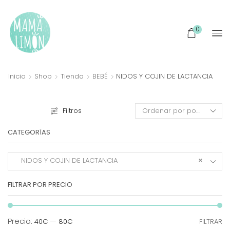
0
Inicio
Shop
Tienda
BEBÉ
NIDOS Y COJIN DE LACTANCIA
Filtros
CATEGORÍAS
NIDOS Y COJIN DE LACTANCIA
×
FILTRAR POR PRECIO
Pr
Pr
Precio:
—
40€
80€
FILTRAR