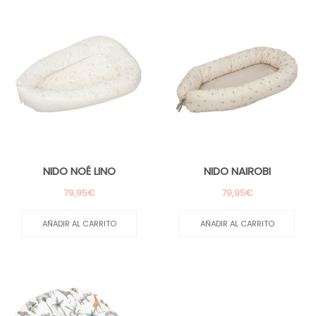
m
m
NIDO NOÉ LINO
NIDO NAIROBI
79,95
€
79,95
€
AÑADIR AL CARRITO
AÑADIR AL CARRITO