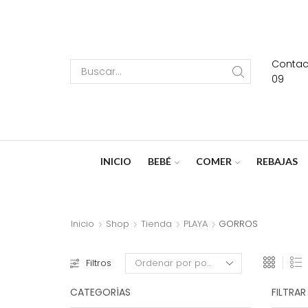
Contact
Search
09
input
INICIO
BEBÉ
COMER
REBAJAS
Inicio
Shop
Tienda
PLAYA
GORROS
Filtros
CATEGORÍAS
FILTRAR