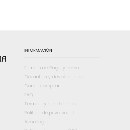
INFORMACIÓN
Formas de Pago y envio
Garantias y devoluciones
Como comprar
FAQ
Termino y condiciones
Politica de privacidad
Aviso legal