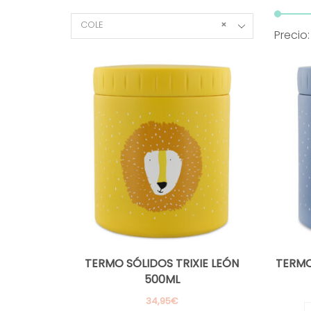
COLE
×
Precio
TERMO SÓLIDOS TRIXIE LEÓN
TERMO
500ML
34,95
€