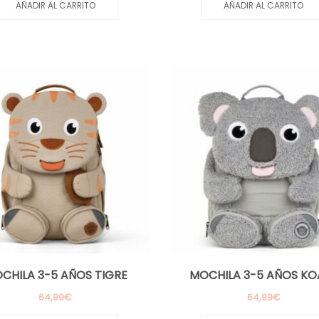
AÑADIR AL CARRITO
AÑADIR AL CARRITO
CHILA 3-5 AÑOS TIGRE
MOCHILA 3-5 AÑOS KO
64,99
€
64,99
€