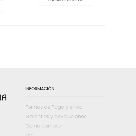
INFORMACIÓN
Formas de Pago y envio
Garantias y devoluciones
Como comprar
FAQ