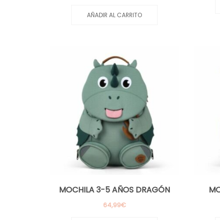
AÑADIR AL CARRITO
MOCHILA 3-5 AÑOS DRAGÓN
MO
64,99
€