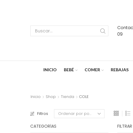
Contact
Search
09
input
INICIO
BEBÉ
COMER
REBAJAS
Inicio
Shop
Tienda
COLE
Filtros
CATEGORÍAS
FILTRAR