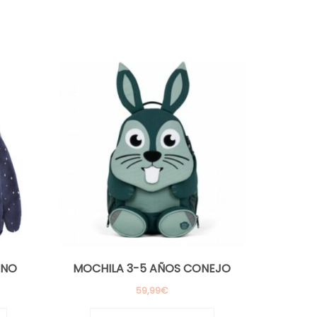
INO
MOCHILA 3-5 AÑOS CONEJO
59,99
€