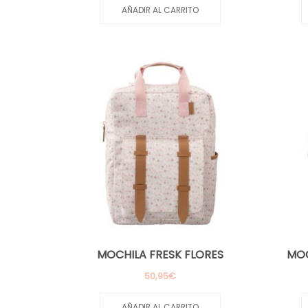
AÑADIR AL CARRITO
MOCHILA FRESK FLORES
MOC
50,95
€
AÑADIR AL CARRITO