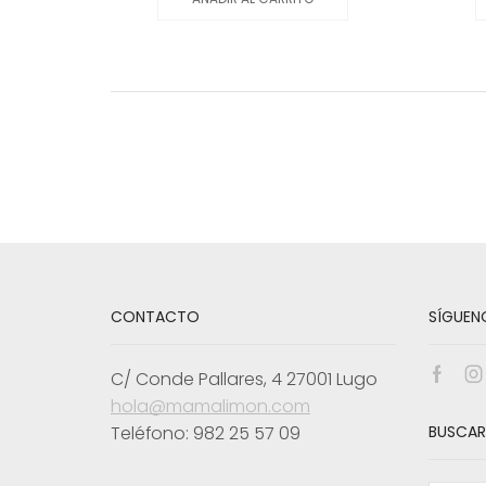
CONTACTO
SÍGUEN
C/ Conde Pallares, 4 27001 Lugo
Face
I
hola@mamalimon.com
Teléfono: 982 25 57 09
BUSCAR