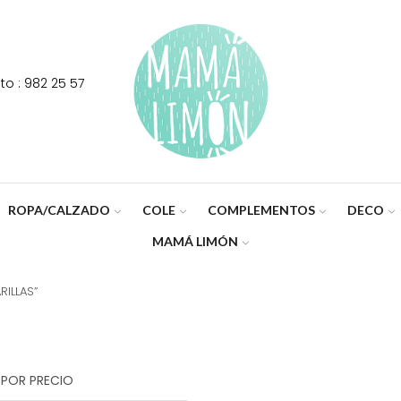
o : 982 25 57
ROPA/CALZADO
COLE
COMPLEMENTOS
DECO
MAMÁ LIMÓN
RILLAS”
 POR PRECIO