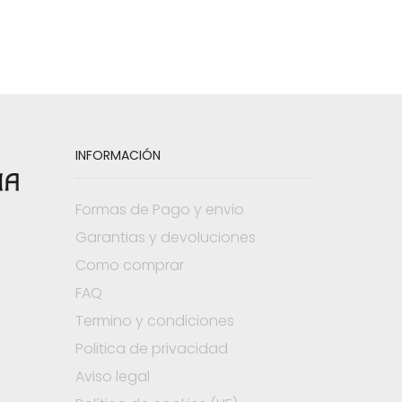
INFORMACIÓN
Formas de Pago y envio
Garantias y devoluciones
Como comprar
FAQ
Termino y condiciones
Politica de privacidad
Aviso legal