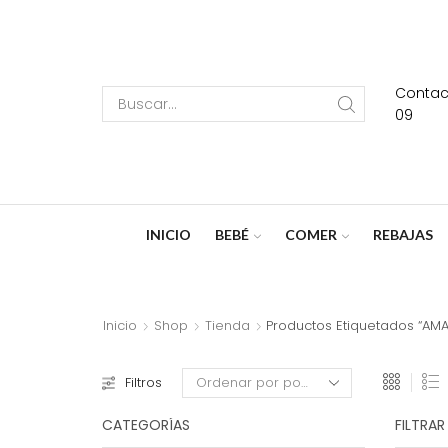
Contact
Search
09
input
INICIO
BEBÉ
COMER
REBAJAS
Inicio
Shop
Tienda
Productos Etiquetados “AMA
Filtros
CATEGORÍAS
FILTRAR