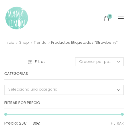
0
Inicio
Shop
Tienda
Productos Etiquetados “strawberry”
Filtros
CATEGORÍAS
Selecciona una categoría
FILTRAR POR PRECIO
Pr
Pr
Precio:
—
20€
30€
FILTRAR