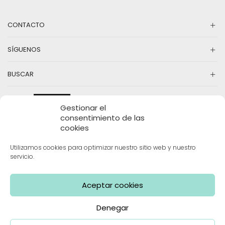
CONTACTO
SÍGUENOS
BUSCAR
Gestionar el
consentimiento de las
cookies
Utilizamos cookies para optimizar nuestro sitio web y nuestro
servicio.
INFORMACIÓN
Aceptar cookies
Denegar
Mama Limón | Todos los derechos reservados