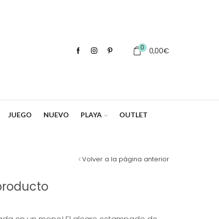
0
0,00
€
JUEGO
NUEVO
PLAYA
OUTLET
Volver a la página anterior
producto