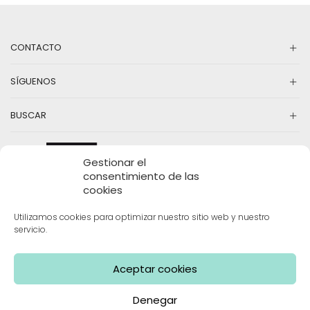
CONTACTO
SÍGUENOS
BUSCAR
Gestionar el
consentimiento de las
cookies
Utilizamos cookies para optimizar nuestro sitio web y nuestro
servicio.
INFORMACIÓN
Aceptar cookies
Denegar
Mama Limón | Todos los derechos reservados