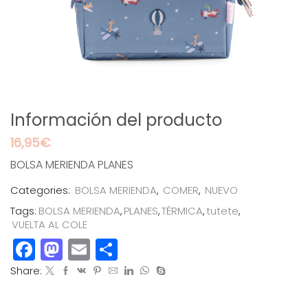
Información del producto
16,95
€
BOLSA MERIENDA PLANES
Categories:
BOLSA MERIENDA
,
COMER
,
NUEVO
Tags:
BOLSA MERIENDA
,
PLANES
,
TÉRMICA
,
tutete
,
VUELTA AL COLE
Facebook
Mastodon
Email
Compartir
Share: