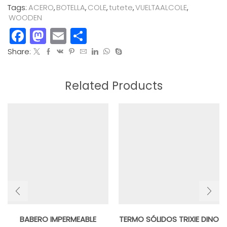
Tags:
ACERO
,
BOTELLA
,
COLE
,
tutete
,
VUELTAALCOLE
,
WOODEN
Facebook
Mastodon
Email
Compartir
Share:
Related Products
BABERO IMPERMEABLE
TERMO SÓLIDOS TRIXIE DINO