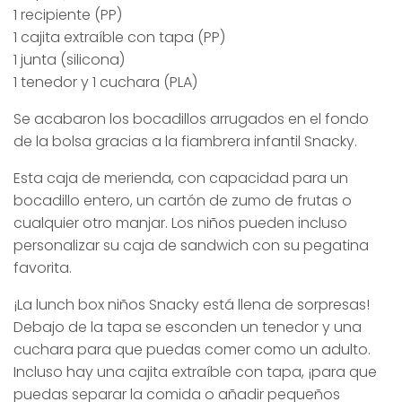
1 recipiente (PP)
1 cajita extraíble con tapa (PP)
1 junta (silicona)
1 tenedor y 1 cuchara (PLA)
Se acabaron los bocadillos arrugados en el fondo
de la bolsa gracias a la fiambrera infantil Snacky.
Esta caja de merienda, con capacidad para un
bocadillo entero, un cartón de zumo de frutas o
cualquier otro manjar. Los niños pueden incluso
personalizar su caja de sandwich con su pegatina
favorita.
¡La lunch box niños Snacky está llena de sorpresas!
Debajo de la tapa se esconden un tenedor y una
cuchara para que puedas comer como un adulto.
Incluso hay una cajita extraíble con tapa, ¡para que
puedas separar la comida o añadir pequeños