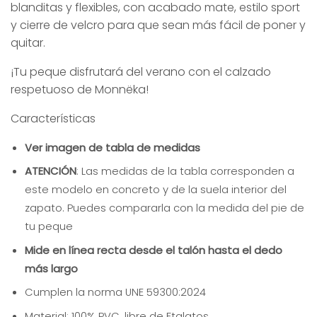
blanditas y flexibles, con acabado mate, estilo sport
y cierre de velcro para que sean más fácil de poner y
quitar.
¡Tu peque disfrutará del verano con el calzado
respetuoso de Monnëka!
Características
Ver imagen de tabla de medidas
ATENCIÓN
: Las medidas de la tabla corresponden a
este modelo en concreto y de la suela interior del
zapato. Puedes compararla con la medida del pie de
tu peque
Mide en línea recta desde el talón hasta el dedo
más largo
Cumplen la norma UNE 59300:2024
Material: 100% PVC, libre de Ftalatos