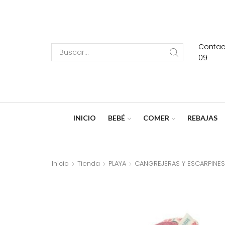
Contact
Search
09
input
INICIO
BEBÉ
COMER
REBAJAS
Inicio
Tienda
PLAYA
CANGREJERAS Y ESCARPINES