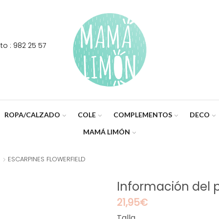
o : 982 25 57
ROPA/CALZADO
COLE
COMPLEMENTOS
DECO
MAMÁ LIMÓN
ESCARPINES FLOWERFIELD
Información del 
21,95
€
Talla