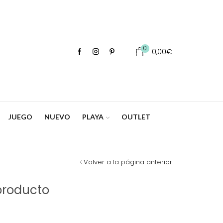
0
0,00
€
JUEGO
NUEVO
PLAYA
OUTLET
Volver a la página anterior
producto