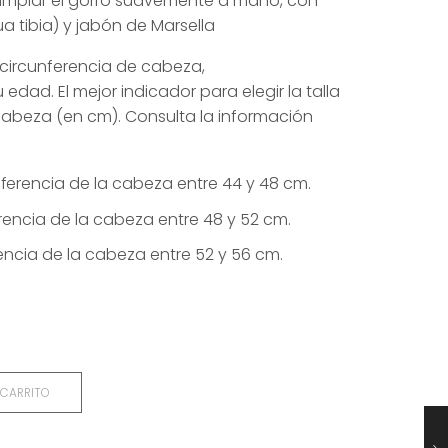
mpiar el gorro suavemente a mano, con
tibia) y jabón de Marsella
 circunferencia de cabeza,
dad. El mejor indicador para elegir la talla
 cabeza (en cm). Consulta la información
nferencia de la cabeza entre 44 y 48 cm.
erencia de la cabeza entre 48 y 52 cm.
rencia de la cabeza entre 52 y 56 cm.
 CARRITO