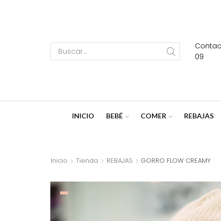
Contact
Search
09
input
INICIO
BEBÉ
COMER
REBAJAS
Inicio
Tienda
REBAJAS
GORRO FLOW CREAMY