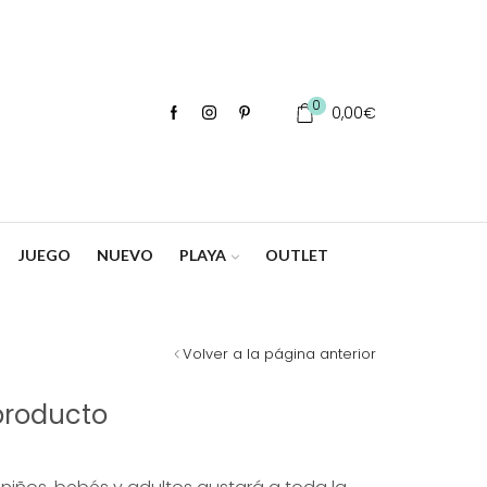
0
0,00
€
JUEGO
NUEVO
PLAYA
OUTLET
Volver a la página anterior
producto