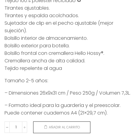
Tejido 100% poliéster reciclado ♻️
Tirantes ajustables.
Tirantes y espalda acolchados.
Sujetador de clip en el pecho ajustable (mejor
sujeción).
Bolsillo interior de almacenamiento.
Bolsillo exterior para botella.
Bolsillo frontal con cremallera Hello Hossy®.
Cremallera ancha de alta calidad.
Tejido repelente al agua
Tamaño 2-5 años:
– Dimensiones 26x9x31 cm / Peso 250g / Volumen 7,3L.
– Formato ideal para la guardería y el preescolar.
Puede contener cuadernos A4 (21×29,7 cm).
AÑADIR AL CARRITO
MOCHILA