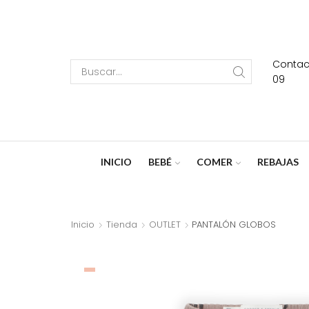
Contact
Search
09
input
INICIO
BEBÉ
COMER
REBAJAS
Inicio
Tienda
OUTLET
PANTALÓN GLOBOS