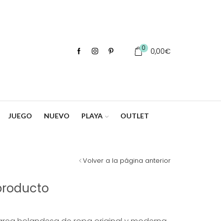
0
0,00
€
JUEGO
NUEVO
PLAYA
OUTLET
Volver a la página anterior
producto