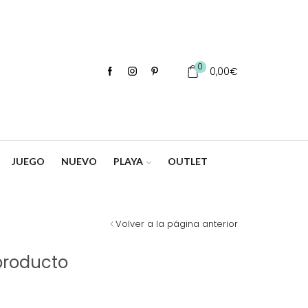
0
0,00
€
JUEGO
NUEVO
PLAYA
OUTLET
Volver a la página anterior
producto