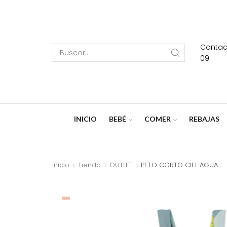
Contact
Search
09
input
INICIO
BEBÉ
COMER
REBAJAS
Inicio
Tienda
OUTLET
PETO CORTO CIEL AGUA