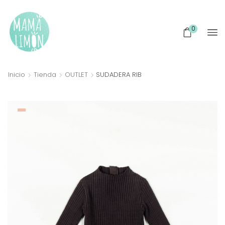
0
Inicio
Tienda
OUTLET
SUDADERA RIB