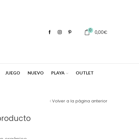
0
0,00
€
JUEGO
NUEVO
PLAYA
OUTLET
Volver a la página anterior
producto