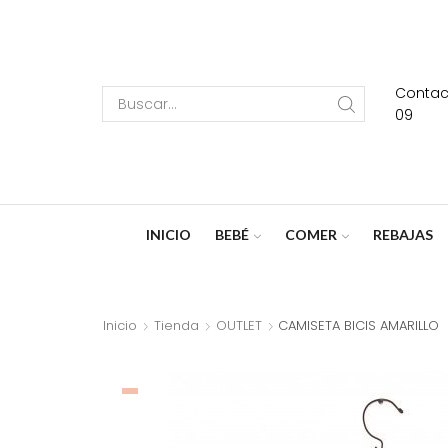
Contact
Search
09
input
INICIO
BEBÉ
COMER
REBAJAS
Inicio
Tienda
OUTLET
CAMISETA BICIS AMARILLO