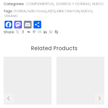
Categories:
COMPLEMENTOS
,
GORROS Y GORRAS
,
NUEVO
Tags:
GORRA
,
hello hossy
,
KIDS
,
MINI CRAYON
,
NUEVO
,
VERANO
Facebook
Mastodon
Email
Compartir
Share:
Related Products