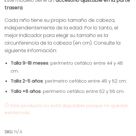
Este modelo tiene un
accesorio ajustable en la parte
trasera
.
Cada niño tiene su propio tamaño de cabeza,
independientemente de la edad. Por lo tanto, el
mejor indicador para elegir su tamaño es la
circunferencia de la cabeza (en cm). Consulte la
siguiente información:
Talla 9-18 meses
: perímetro cefálico entre 44 y 48
cm.
Talla 2-5 años
: perímetro cefálico entre 48 y 52 cm.
Talla +6 años
: perímetro cefálico entre 52 y 56 cm.
Este producto no está disponible porque no quedan
existencias.
SKU:
N/A