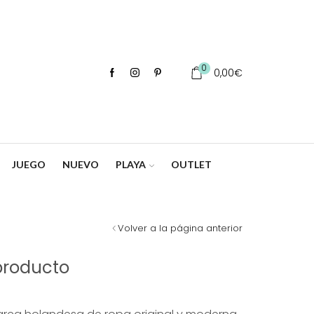
0
0,00
€
JUEGO
NUEVO
PLAYA
OUTLET
Volver a la página anterior
producto