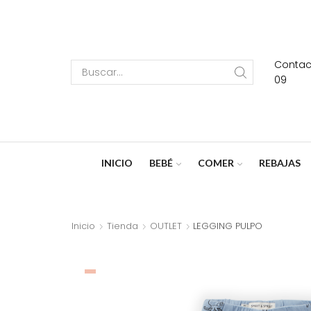
Contact
Search
09
input
INICIO
BEBÉ
COMER
REBAJAS
Inicio
Tienda
OUTLET
LEGGING PULPO