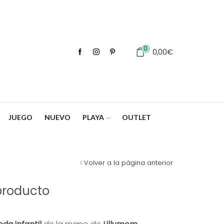
0
0,00
€
JUEGO
NUEVO
PLAYA
OUTLET
Volver a la página anterior
producto