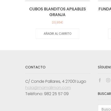
CUBOS BLANDITOS APILABLES
FUNDA
GRANJA
23,95
€
AÑADIR AL CARRITO
CONTACTO
SÍGUEN
C/ Conde Pallares, 4 27001 Lugo
Face
I
hola@mamalimon.com
Teléfono: 982 25 57 09
BUSCAR