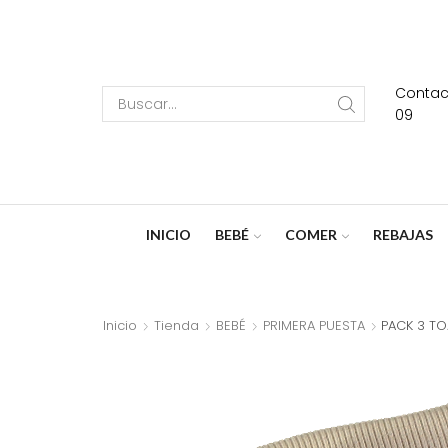
Contact
Search
09
input
INICIO
BEBÉ
COMER
REBAJAS
Inicio
Tienda
BEBÉ
PRIMERA PUESTA
PACK 3 TO