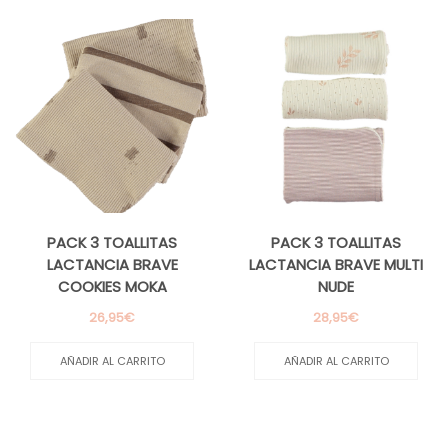
m
m
PACK 3 TOALLITAS
PACK 3 TOALLITAS
LACTANCIA BRAVE
LACTANCIA BRAVE MULTI
COOKIES MOKA
NUDE
26,95
€
28,95
€
AÑADIR AL CARRITO
AÑADIR AL CARRITO