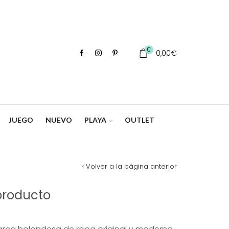
0
0,00
€
JUEGO
NUEVO
PLAYA
OUTLET
Volver a la página anterior
producto