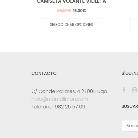
CAMISETA VOLANTE VIOLETA
El
El
36,00
€
18,00
€
precio
precio
Este
original
actual
producto
SELECCIONAR OPCIONES
era:
es:
tiene
36,00€.
18,00€.
múltiples
variantes.
Las
opciones
se
pueden
elegir
CONTACTO
SÍGUEN
en
la
página
C/ Conde Pallares, 4 27001 Lugo
de
Face
I
producto
hola@mamalimon.com
Teléfono: 982 25 57 09
BUSCAR