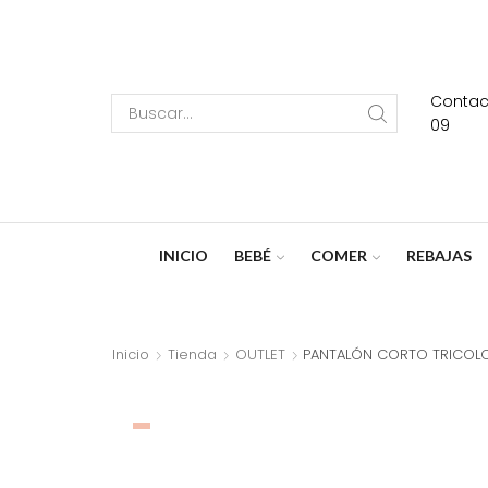
Contact
Search
09
input
INICIO
BEBÉ
COMER
REBAJAS
Inicio
Tienda
OUTLET
PANTALÓN CORTO TRICOL