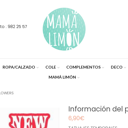
o : 982 25 57
ROPA/CALZADO
COLE
COMPLEMENTOS
DECO
MAMÁ LIMÓN
FLOWERS
Información del 
6,90
€