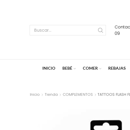
Contact
Search
09
input
INICIO
BEBÉ
COMER
REBAJAS
Inicio
Tienda
COMPLEMENTOS
TATTOOS FLASH 