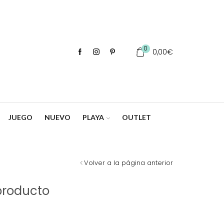
0
0,00
€
JUEGO
NUEVO
PLAYA
OUTLET
Volver a la página anterior
producto