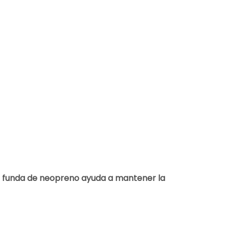
 funda de neopreno ayuda a mantener la