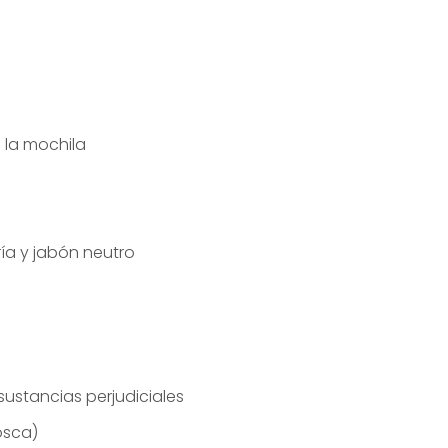
 la mochila
ía y jabón neutro
 sustancias perjudiciales
osca)