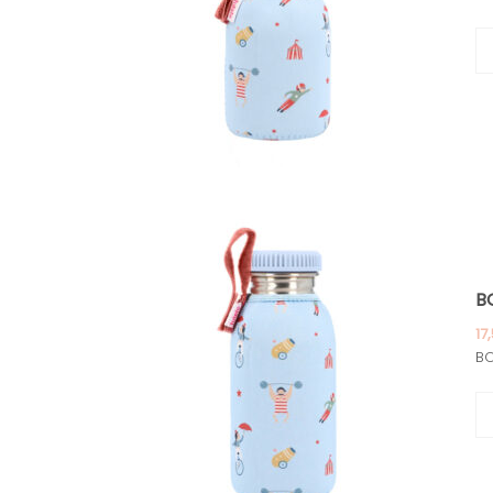
B
17
BO