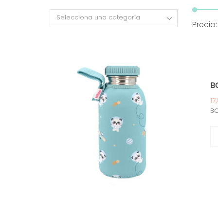
Selecciona una categoría
Precio
B
17
BO