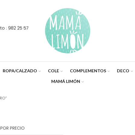
o : 982 25 57
ROPA/CALZADO
COLE
COMPLEMENTOS
DECO
MAMÁ LIMÓN
ERO”
 POR PRECIO