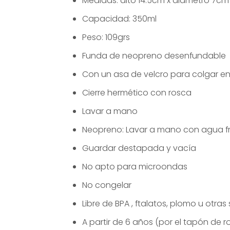
Medidas: alto 14.5cm x diámetro 7cm
Capacidad: 350ml
Peso: 109grs
Funda de neopreno desenfundable
Con un asa de velcro para colgar en
Cierre hermético con rosca
Lavar a mano
Neopreno: Lavar a mano con agua fr
Guardar destapada y vacía
No apto para microondas
No congelar
Libre de BPA , ftalatos, plomo u otras
A partir de 6 años (por el tapón de r