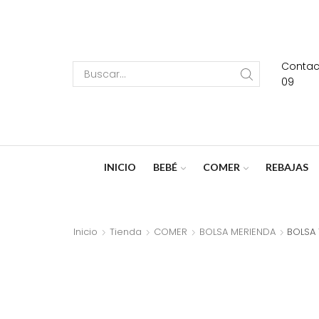
Contact
Search
09
input
INICIO
BEBÉ
COMER
REBAJAS
Inicio
Tienda
COMER
BOLSA MERIENDA
BOLSA 