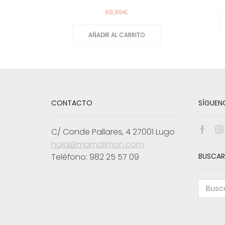
69,99
€
AÑADIR AL CARRITO
CONTACTO
SÍGUEN
C/ Conde Pallares, 4 27001 Lugo
Face
I
hola@mamalimon.com
Teléfono: 982 25 57 09
BUSCAR