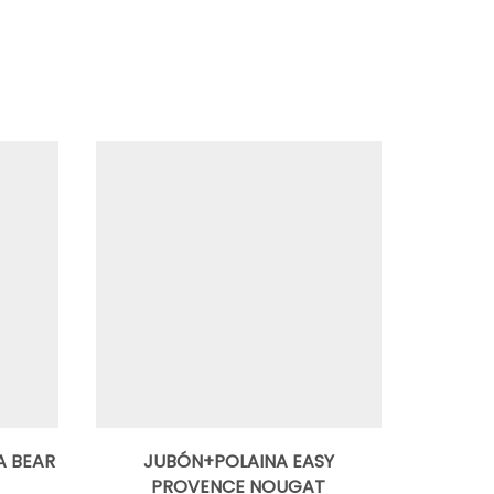
A BEAR
JUBÓN+POLAINA EASY
VES
PROVENCE NOUGAT