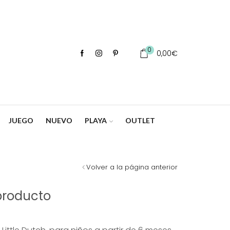
0
0,00
€
JUEGO
NUEVO
PLAYA
OUTLET
Volver a la página anterior
producto