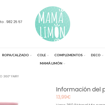
o : 982 25 57
ROPA/CALZADO
COLE
COMPLEMENTOS
DECO
MAMÁ LIMÓN
O 360º FAIRY
Información del 
13,99
€