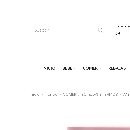
Contact
Search
09
input
INICIO
BEBÉ
COMER
REBAJAS
Inicio
Tienda
COMER
BOTELLAS Y TERMOS
VAS